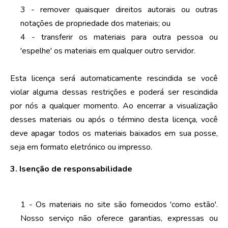
3 - remover quaisquer direitos autorais ou outras
notações de propriedade dos materiais; ou
4 - transferir os materiais para outra pessoa ou
'espelhe' os materiais em qualquer outro servidor.
Esta licença será automaticamente rescindida se você
violar alguma dessas restrições e poderá ser rescindida
por nós a qualquer momento. Ao encerrar a visualização
desses materiais ou após o término desta licença, você
deve apagar todos os materiais baixados em sua posse,
seja em formato eletrónico ou impresso.
3. Isenção de responsabilidade
1 - Os materiais no site são fornecidos 'como estão'.
Nosso serviço não oferece garantias, expressas ou